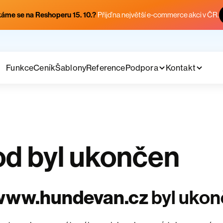
áme se na Reshoperu 15. 10.?
Přijď na největší e-commerce akci v ČR.
Funkce
Ceník
Šablony
Reference
Podpora
Kontakt
d byl ukončen
www.hundevan.cz
byl uko