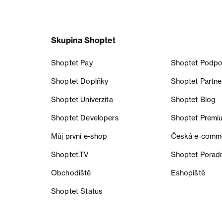
Skupina Shoptet
Shoptet Pay
Shoptet Podpo
Shoptet Doplňky
Shoptet Partne
Shoptet Univerzita
Shoptet Blog
Shoptet Developers
Shoptet Premi
Můj první e-shop
Česká e‑comm
Shoptet.TV
Shoptet Porad
Obchodiště
Eshopiště
Shoptet Status