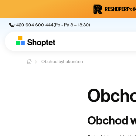
Potk
+420 604 600 444
(Po - Pá 8 – 18:30)
Obchod byl ukončen
Obcho
Obchod