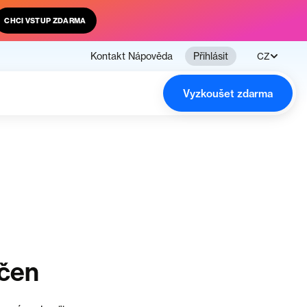
CHCI VSTUP ZDARMA
Kontakt
Nápověda
Přihlásit
CZ
Vyzkoušet zdarma
nčen