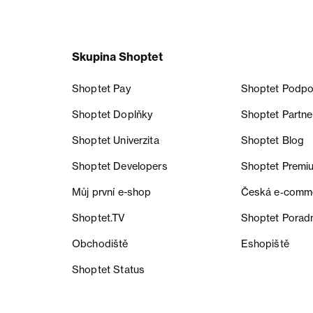
Skupina Shoptet
Shoptet Pay
Shoptet Podpo
Shoptet Doplňky
Shoptet Partne
Shoptet Univerzita
Shoptet Blog
Shoptet Developers
Shoptet Premi
Můj první e-shop
Česká e‑comm
Shoptet.TV
Shoptet Porad
Obchodiště
Eshopiště
Shoptet Status