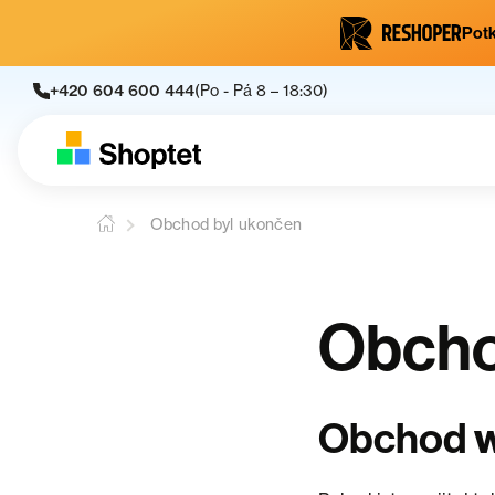
Potk
+420 604 600 444
(Po - Pá 8 – 18:30)
Obchod byl ukončen
Obcho
Obchod