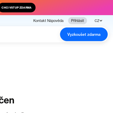
CHCI VSTUP ZDARMA
Kontakt
Nápověda
Přihlásit
CZ
Vyzkoušet zdarma
nčen