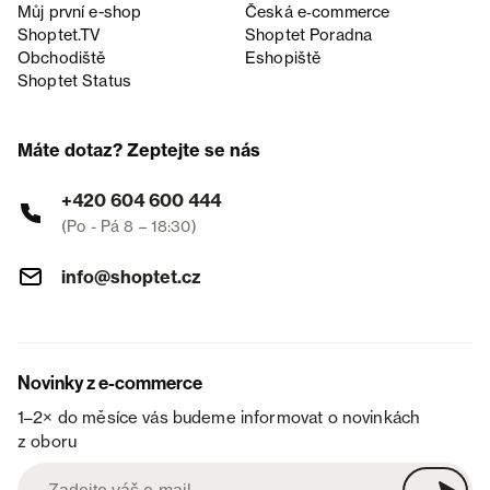
Můj první e-shop
Česká e‑commerce
Shoptet.TV
Shoptet Poradna
Obchodiště
Eshopiště
Shoptet Status
Máte dotaz? Zeptejte se nás
+420 604 600 444
(Po - Pá 8 – 18:30)
info@shoptet.cz
Novinky z e-commerce
1–2× do měsíce vás budeme informovat o novinkách
z oboru