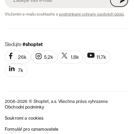
Vložením e-mailu souhlasíte s
podmínkami ochrany osobních údajů
.
Sledujte
#shoptet
26k
5.2k
1.8k
11.7k
7k
2008–2026 © Shoptet, a.s. Všechna práva vyhrazena
Obchodní podmínky
Soukromí a cookies
SK
Formulář pro oznamovatele