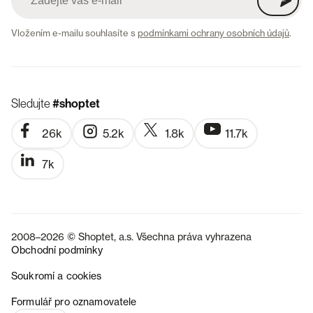
Vložením e-mailu souhlasíte s
podmínkami ochrany osobních údajů
.
Sledujte
#shoptet
26k
5.2k
1.8k
11.7k
7k
2008–2026 © Shoptet, a.s. Všechna práva vyhrazena
Obchodní podmínky
Soukromí a cookies
SK
Formulář pro oznamovatele