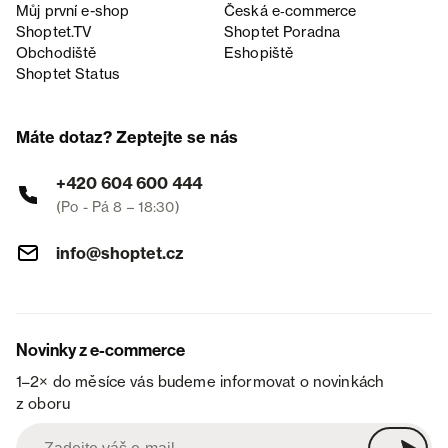
Můj první e-shop
Česká e‑commerce
Shoptet.TV
Shoptet Poradna
Obchodiště
Eshopiště
Shoptet Status
Máte dotaz? Zeptejte se nás
+420 604 600 444
(Po - Pá 8 – 18:30)
info@shoptet.cz
Novinky z e-commerce
1–2× do měsíce vás budeme informovat o novinkách
z oboru