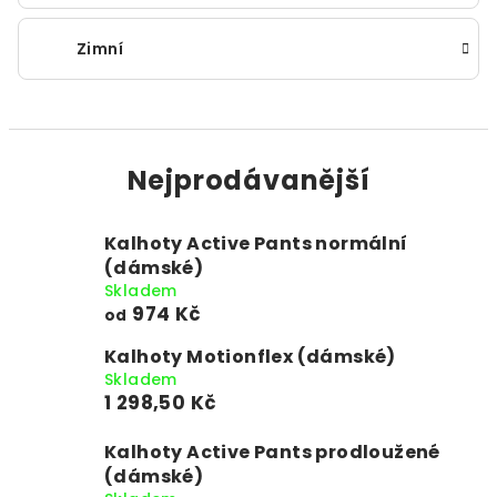
Zimní
Nejprodávanější
Kalhoty Active Pants normální
(dámské)
Skladem
974 Kč
od
Kalhoty Motionflex (dámské)
Skladem
1 298,50 Kč
Kalhoty Active Pants prodloužené
(dámské)