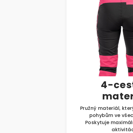
4-ces
mater
Pružný materiál, kter
pohybům ve všec
Poskytuje maximáln
aktivitá