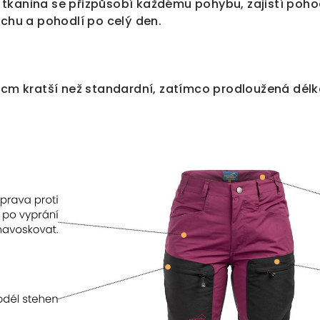
tkanina se přizpůsobí každému pohybu, zajistí pohod
uchu a pohodlí po celý den.
 cm kratší než standardní, zatímco prodloužená délk