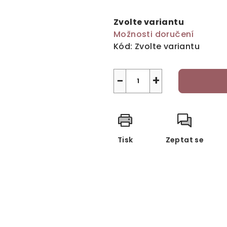
Měrná
cena:
Zvolte variantu
Možnosti doručení
Kód:
Zvolte variantu
−
+
Tisk
Zeptat se