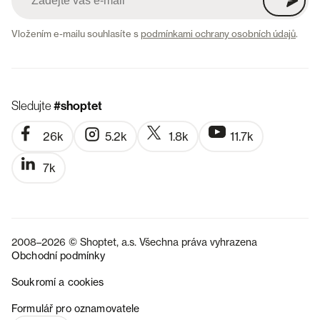
Vložením e-mailu souhlasíte s
podmínkami ochrany osobních údajů
.
Sledujte
#shoptet
26k
5.2k
1.8k
11.7k
7k
2008–2026 © Shoptet, a.s. Všechna práva vyhrazena
Obchodní podmínky
Soukromí a cookies
SK
Formulář pro oznamovatele