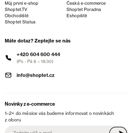
Můj první e-shop
Česká e‑commerce
Shoptet.TV
Shoptet Poradna
Obchodiště
Eshopiště
Shoptet Status
Máte dotaz? Zeptejte se nás
+420 604 600 444
(Po - Pá 8 – 18:30)
info@shoptet.cz
Novinky z e-commerce
1–2× do měsíce vás budeme informovat o novinkách
z oboru