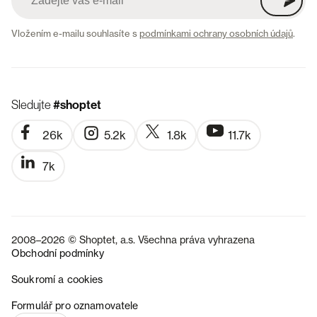
Vložením e-mailu souhlasíte s
podmínkami ochrany osobních údajů
.
Sledujte
#shoptet
26k
5.2k
1.8k
11.7k
7k
2008–2026 © Shoptet, a.s. Všechna práva vyhrazena
Obchodní podmínky
Soukromí a cookies
SK
Formulář pro oznamovatele