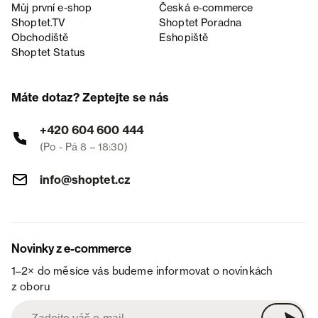
Můj první e-shop
Česká e‑commerce
Shoptet.TV
Shoptet Poradna
Obchodiště
Eshopiště
Shoptet Status
Máte dotaz? Zeptejte se nás
+420 604 600 444
(Po - Pá 8 – 18:30)
info@shoptet.cz
Novinky z e-commerce
1–2× do měsíce vás budeme informovat o novinkách
z oboru