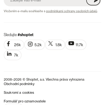
Vložením e-mailu souhlasíte s
podmínkami ochrany osobních údajů
.
Sledujte
#shoptet
26k
5.2k
1.8k
11.7k
7k
2008–2026 © Shoptet, a.s. Všechna práva vyhrazena
Obchodní podmínky
Soukromí a cookies
SK
Formulář pro oznamovatele