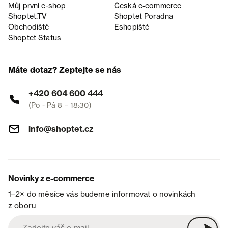
Můj první e-shop
Česká e‑commerce
Shoptet.TV
Shoptet Poradna
Obchodiště
Eshopiště
Shoptet Status
Máte dotaz? Zeptejte se nás
+420 604 600 444
(Po - Pá 8 – 18:30)
info@shoptet.cz
Novinky z e-commerce
1–2× do měsíce vás budeme informovat o novinkách
z oboru