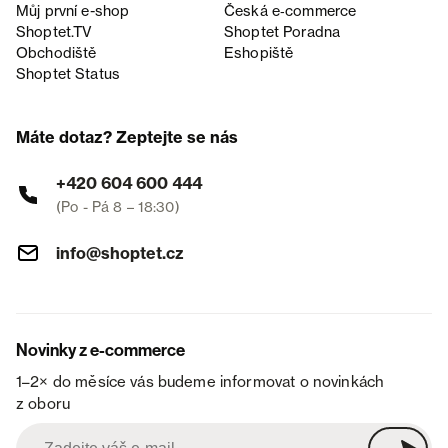
Můj první e-shop
Česká e‑commerce
Shoptet.TV
Shoptet Poradna
Obchodiště
Eshopiště
Shoptet Status
Máte dotaz? Zeptejte se nás
+420 604 600 444
(Po - Pá 8 – 18:30)
info@shoptet.cz
Novinky z e-commerce
1–2× do měsíce vás budeme informovat o novinkách
z oboru