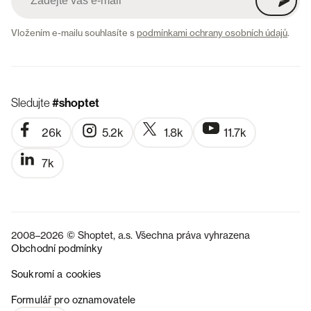
Vložením e-mailu souhlasíte s
podmínkami ochrany osobních údajů
.
Sledujte
#shoptet
26k
5.2k
1.8k
11.7k
7k
2008–2026 © Shoptet, a.s. Všechna práva vyhrazena
Obchodní podmínky
Soukromí a cookies
SK
Formulář pro oznamovatele