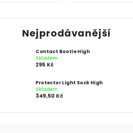
Nejprodávanější
Contact Bootie High
Skladem
295 Kč
Protector Light Sock High
Skladem
349,50 Kč