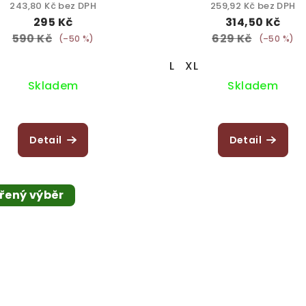
243,80 Kč bez DPH
259,92 Kč bez DPH
295 Kč
314,50 Kč
590 Kč
629 Kč
(–50 %)
(–50 %)
L
XL
Skladem
Skladem
Detail
Detail
řený výběr