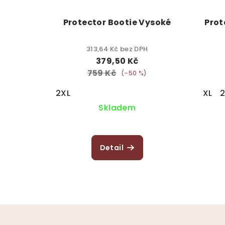
Protector Bootie Vysoké
Prot
313,64 Kč bez DPH
379,50 Kč
759 Kč
(–50 %)
2XL
XL
Skladem
Detail
Z