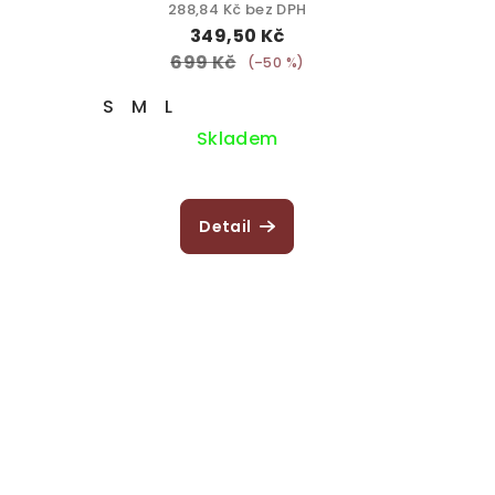
288,84 Kč bez DPH
349,50 Kč
699 Kč
(–50 %)
S
M
L
Skladem
Detail