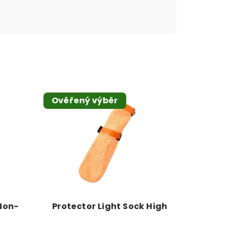
Ověřený výběr
 Non-
Protector Light Sock High