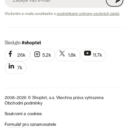
Vložením e-mailu souhlasíte s
podmínkami ochrany osobních údajů
.
Sledujte
#shoptet
26k
5.2k
1.8k
11.7k
7k
2008–2026 © Shoptet, a.s. Všechna práva vyhrazena
Obchodní podmínky
Soukromí a cookies
SK
Formulář pro oznamovatele