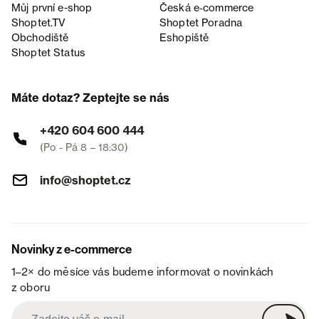
Můj první e-shop
Česká e‑commerce
Shoptet.TV
Shoptet Poradna
Obchodiště
Eshopiště
Shoptet Status
Máte dotaz? Zeptejte se nás
+420 604 600 444
(Po - Pá 8 – 18:30)
info@shoptet.cz
Novinky z e-commerce
1–2× do měsíce vás budeme informovat o novinkách
z oboru