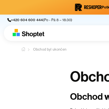
Potk
+420 604 600 444
(Po - Pá 8 – 18:30)
Obchod byl ukončen
Obcho
Obchod