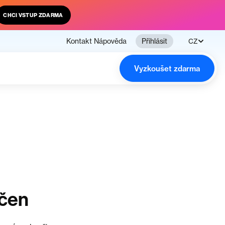
CHCI VSTUP ZDARMA
Kontakt
Nápověda
Přihlásit
CZ
Vyzkoušet zdarma
nčen