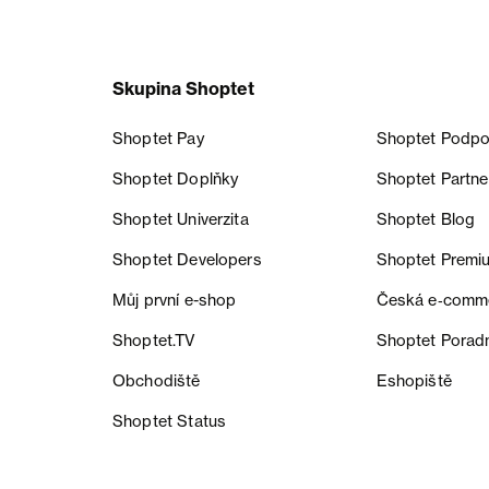
Skupina Shoptet
Shoptet Pay
Shoptet Podpo
Shoptet Doplňky
Shoptet Partne
Shoptet Univerzita
Shoptet Blog
Shoptet Developers
Shoptet Premi
Můj první e-shop
Česká e‑comm
Shoptet.TV
Shoptet Porad
Obchodiště
Eshopiště
Shoptet Status