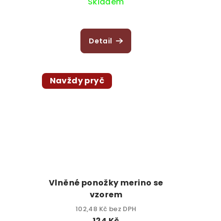
Skladem
Detail
Navždy pryč
Vlněné ponožky merino se
vzorem
102,48 Kč bez DPH
124 Kč