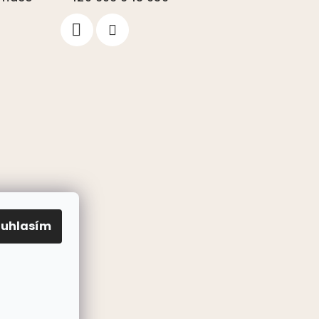
ouhlasím