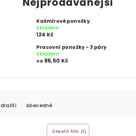
Nejprodávanější
Kašmírové ponožky
Skladem
124 Kč
Pracovní ponožky - 3 páry
Skladem
86,50 Kč
od
jdražší
Abecedně
Otevřít filtr