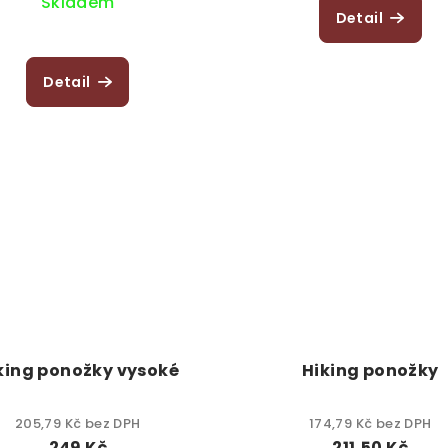
Skladem
Detail
Detail
king ponožky vysoké
Hiking ponožky
205,79 Kč bez DPH
174,79 Kč bez DPH
249 Kč
211,50 Kč