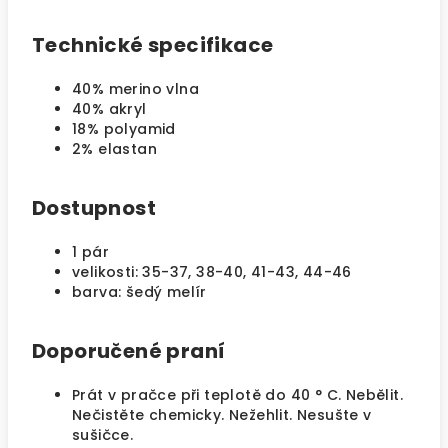
Technické specifikace
40% merino vlna
40% akryl
18% polyamid
2% elastan
Dostupnost
1 pár
velikosti: 35-37, 38-40, 41-43, 44-46
barva: šedý melír
Doporučené praní
Prát v pračce při teplotě do 40 ° C. Nebělit.
Nečistěte chemicky. Nežehlit. Nesušte v
sušičce.