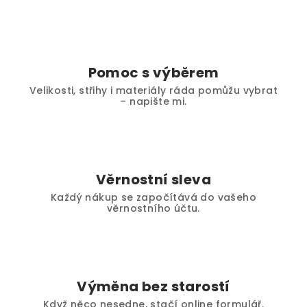
Pomoc s výběrem
Velikosti, střihy i materiály ráda pomůžu vybrat
– napište mi.
Věrnostní sleva
Každý nákup se započítává do vašeho
věrnostního účtu.
Výměna bez starostí
Když něco nesedne, stačí online formulář.