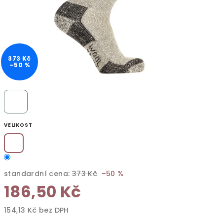
373 Kč
–50 %
VELIKOST
standardní cena:
373 Kč
–50 %
186,50 Kč
154,13 Kč bez DPH
Měrná