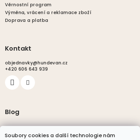
Věrnostní program
Výměna, vrácení a reklamace zboží
Doprava a platba
Kontakt
objednavky
@
hundevan.cz
+420 606 643 939
Blog
Pláštěnky pro psy
Soubory cookies a další technologie nám