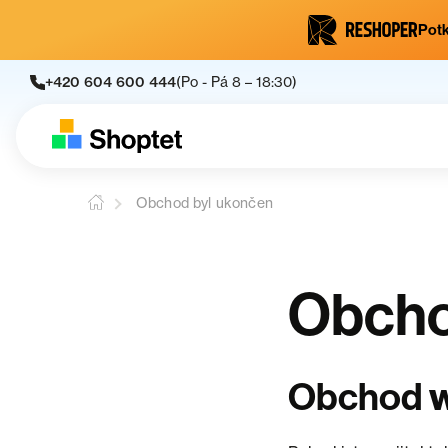
Potk
+420 604 600 444
(Po - Pá 8 – 18:30)
Obchod byl ukončen
Obcho
Obchod