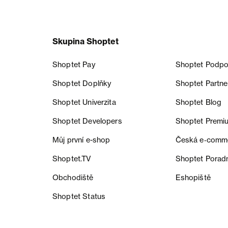
Skupina Shoptet
Shoptet Pay
Shoptet Podpo
Shoptet Doplňky
Shoptet Partne
Shoptet Univerzita
Shoptet Blog
Shoptet Developers
Shoptet Premi
Můj první e-shop
Česká e‑comm
Shoptet.TV
Shoptet Porad
Obchodiště
Eshopiště
Shoptet Status