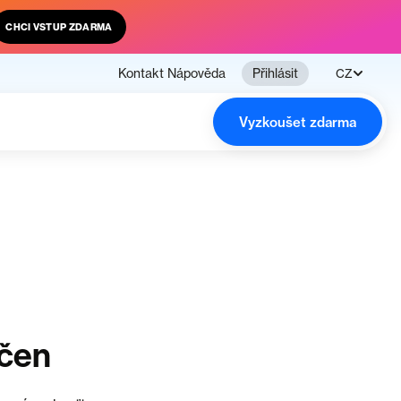
CHCI VSTUP ZDARMA
Kontakt
Nápověda
Přihlásit
CZ
Vyzkoušet zdarma
nčen