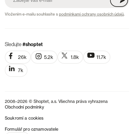
Vložením e-mailu souhlasíte s
podmínkami ochrany osobních údajů
.
Sledujte
#shoptet
26k
5.2k
1.8k
11.7k
7k
2008–2026 © Shoptet, a.s. Všechna práva vyhrazena
Obchodní podmínky
Soukromí a cookies
SK
Formulář pro oznamovatele