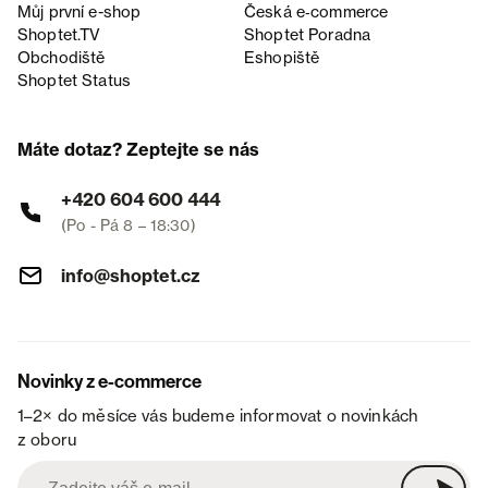
Můj první e-shop
Česká e‑commerce
Shoptet.TV
Shoptet Poradna
Obchodiště
Eshopiště
Shoptet Status
Máte dotaz? Zeptejte se nás
+420 604 600 444
(Po - Pá 8 – 18:30)
info@shoptet.cz
Novinky z e-commerce
1–2× do měsíce vás budeme informovat o novinkách
z oboru