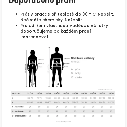
Doporučené praní
Prát v pračce při teplotě do 30 ° C. Nebělit.
Nečistěte chemicky. Nežehlit.
Pro udržení vlastností voděodolné látky
doporučujeme po každém praní
impregnovat