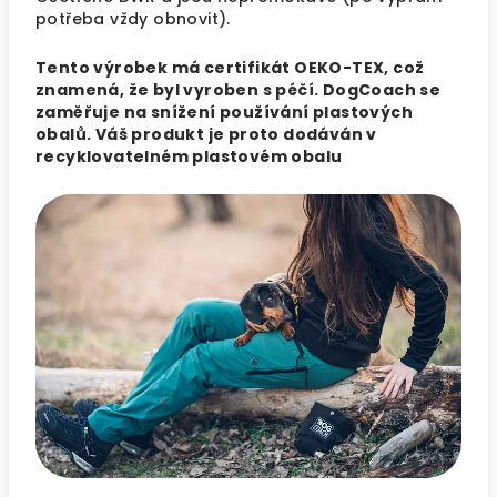
potřeba vždy obnovit).
Tento výrobek má certifikát OEKO-TEX, což
znamená, že byl vyroben s péčí. DogCoach se
zaměřuje na snížení používání plastových
obalů. Váš produkt je proto dodáván v
recyklovatelném plastovém obalu