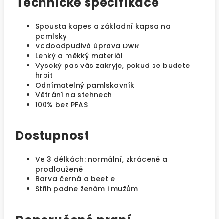
Technické specifikace
Spousta kapes a základní kapsa na
pamlsky
Vodoodpudivá úprava DWR
Lehký a měkký materiál
Vysoký pas vás zakryje, pokud se budete
hrbit
Odnímatelný pamlskovník
Větrání na stehnech
100% bez PFAS
Dostupnost
Ve 3 délkách: normální, zkrácené a
prodloužené
Barva černá a beetle
Střih padne ženám i mužům