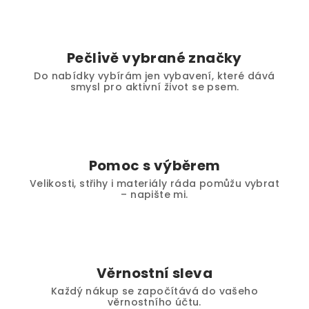
Pečlivě vybrané značky
Do nabídky vybírám jen vybavení, které dává
smysl pro aktivní život se psem.
Pomoc s výběrem
Velikosti, střihy i materiály ráda pomůžu vybrat
– napište mi.
Věrnostní sleva
Každý nákup se započítává do vašeho
věrnostního účtu.