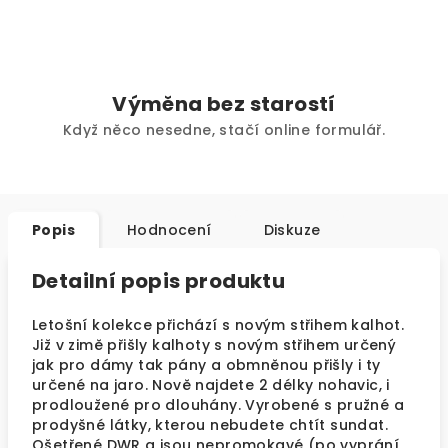
Výměna bez starostí
Když něco nesedne, stačí online formulář.
Popis
Hodnocení
Diskuze
Detailní popis produktu
Letošní kolekce přichází s novým střihem kalhot.
Již v zimě přišly kalhoty s novým střihem určený
jak pro dámy tak pány a obmněnou přišly i ty
určené na jaro. Nově najdete 2 délky nohavic, i
prodloužené pro dlouhány. Vyrobené s pružné a
prodyšné látky, kterou nebudete chtít sundat.
Ošetřené DWR a jsou nepromokavé (po vyprání