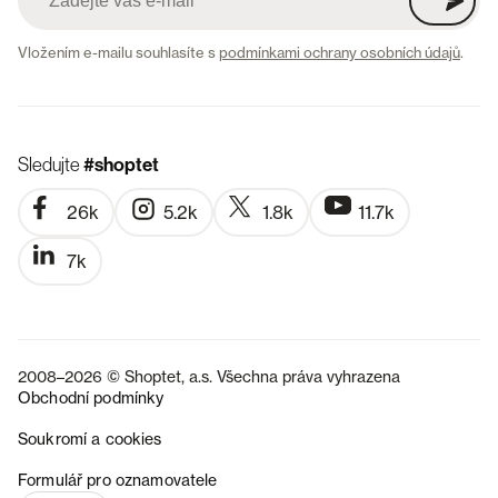
Vložením e-mailu souhlasíte s
podmínkami ochrany osobních údajů
.
Sledujte
#shoptet
26k
5.2k
1.8k
11.7k
7k
2008–2026 © Shoptet, a.s. Všechna práva vyhrazena
Obchodní podmínky
Soukromí a cookies
SK
Formulář pro oznamovatele