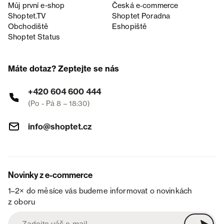
Můj první e-shop
Česká e‑commerce
Shoptet.TV
Shoptet Poradna
Obchodiště
Eshopiště
Shoptet Status
Máte dotaz? Zeptejte se nás
+420 604 600 444
(Po - Pá 8 – 18:30)
info@shoptet.cz
Novinky z e-commerce
1–2× do měsíce vás budeme informovat o novinkách
z oboru