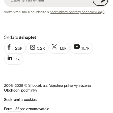
Vložením e-mailu souhlasíte s
podmínkami ochrany osobních údajů
.
Sledujte
#shoptet
26k
5.2k
1.8k
11.7k
7k
2008–2026 © Shoptet, a.s. Všechna práva vyhrazena
Obchodní podmínky
Soukromí a cookies
SK
Formulář pro oznamovatele