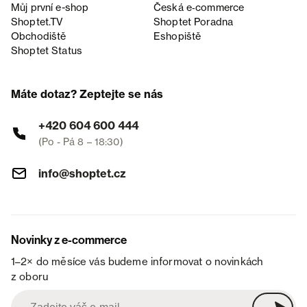
Můj první e-shop
Česká e‑commerce
Shoptet.TV
Shoptet Poradna
Obchodiště
Eshopiště
Shoptet Status
Máte dotaz? Zeptejte se nás
+420 604 600 444
(Po - Pá 8 – 18:30)
info@shoptet.cz
Novinky z e-commerce
1–2× do měsíce vás budeme informovat o novinkách
z oboru