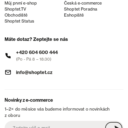
Můj první e-shop
Česká e‑commerce
Shoptet.TV
Shoptet Poradna
Obchodiště
Eshopiště
Shoptet Status
Máte dotaz? Zeptejte se nás
+420 604 600 444
(Po - Pá 8 – 18:30)
info@shoptet.cz
Novinky z e-commerce
1–2× do měsíce vás budeme informovat o novinkách
z oboru