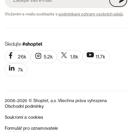
Vložením e-mailu souhlasíte s
podmínkami ochrany osobních údajů
.
Sledujte
#shoptet
26k
5.2k
1.8k
11.7k
7k
2008–2026 © Shoptet, a.s. Všechna práva vyhrazena
Obchodní podmínky
Soukromí a cookies
SK
Formulář pro oznamovatele