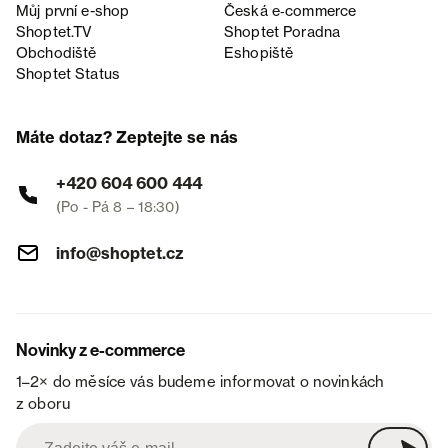
Můj první e-shop
Česká e‑commerce
Shoptet.TV
Shoptet Poradna
Obchodiště
Eshopiště
Shoptet Status
Máte dotaz? Zeptejte se nás
+420 604 600 444
(Po - Pá 8 – 18:30)
info@shoptet.cz
Novinky z e-commerce
1–2× do měsíce vás budeme informovat o novinkách
z oboru