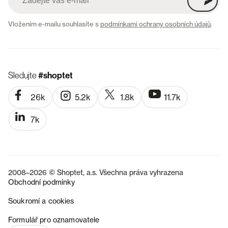
Vložením e-mailu souhlasíte s
podmínkami ochrany osobních údajů
.
Sledujte
#shoptet
26k
5.2k
1.8k
11.7k
7k
2008–2026 © Shoptet, a.s. Všechna práva vyhrazena
Obchodní podmínky
Soukromí a cookies
SK
Formulář pro oznamovatele