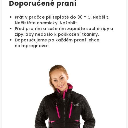
Doporučené praní
Prát v pračce při teplotě do 30 ° C. Nebělit.
Nečistěte chemicky. Nežehlit.
Před praním a sušením zapněte suché zipy a
zipy, aby nedošlo k poškození tkaniny.
Doporučujeme po každém praní lehce
naimpregnovat