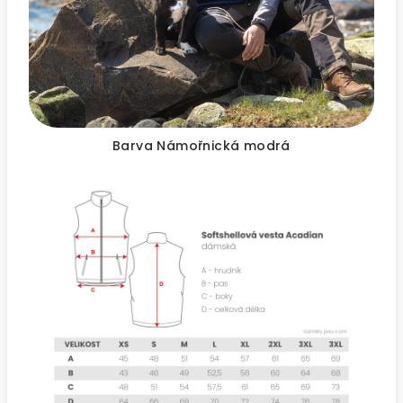
Barva Námořnická modrá