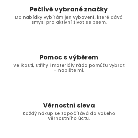
Pečlivě vybrané značky
Do nabídky vybírám jen vybavení, které dává
smysl pro aktivní život se psem.
Pomoc s výběrem
Velikosti, střihy i materiály ráda pomůžu vybrat
– napište mi.
Věrnostní sleva
Každý nákup se započítává do vašeho
věrnostního účtu.