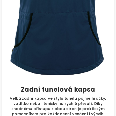
Zadní tunelová kapsa
Velká zadní kapsa ve stylu tunelu pojme hračky,
vodítko nebo i tenisky na rychlé přezutí. Díky
snadnému přístupu z obou stran je praktickým
pomocníkem pro každodenní venčení i výcvik.