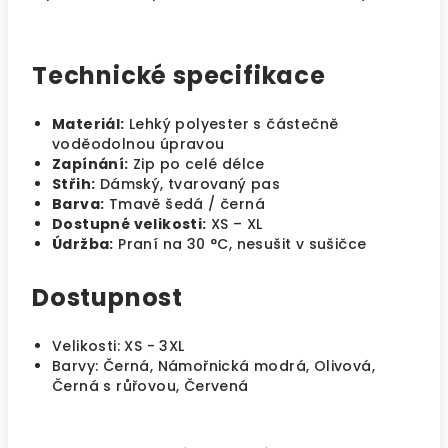
Technické specifikace
Materiál:
Lehký polyester s částečně
voděodolnou úpravou
Zapínání:
Zip po celé délce
Střih:
Dámský, tvarovaný pas
Barva:
Tmavě šedá / černá
Dostupné velikosti:
XS – XL
Údržba:
Praní na 30 °C, nesušit v sušičce
Dostupnost
Velikosti: XS - 3XL
Barvy: Černá, Námořnická modrá, Olivová,
Černá s růřovou, Červená