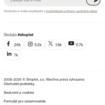
Vložením e-mailu souhlasíte s
podmínkami ochrany osobních údajů
.
Sledujte
#shoptet
26k
5.2k
1.8k
11.7k
7k
2008–2026 © Shoptet, a.s. Všechna práva vyhrazena
Obchodní podmínky
Soukromí a cookies
SK
Formulář pro oznamovatele