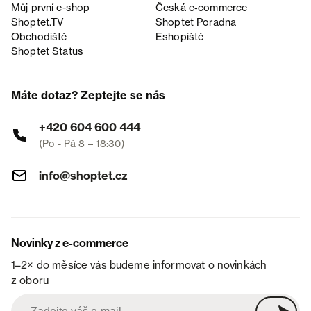
Můj první e-shop
Česká e‑commerce
Shoptet.TV
Shoptet Poradna
Obchodiště
Eshopiště
Shoptet Status
Máte dotaz? Zeptejte se nás
+420 604 600 444
(Po - Pá 8 – 18:30)
info@shoptet.cz
Novinky z e-commerce
1–2× do měsíce vás budeme informovat o novinkách
z oboru