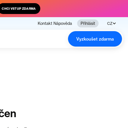
CHCI VSTUP ZDARMA
Kontakt
Nápověda
Přihlásit
CZ
Vyzkoušet zdarma
nčen