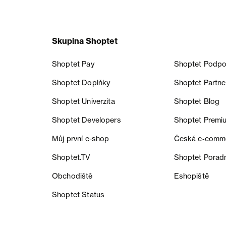
Skupina Shoptet
Shoptet Pay
Shoptet Podpo
Shoptet Doplňky
Shoptet Partne
Shoptet Univerzita
Shoptet Blog
Shoptet Developers
Shoptet Premi
Můj první e-shop
Česká e‑comm
Shoptet.TV
Shoptet Porad
Obchodiště
Eshopiště
Shoptet Status