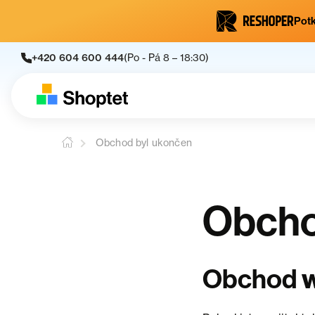
Potk
+420 604 600 444
(Po - Pá 8 – 18:30)
Obchod byl ukončen
Obcho
Obchod