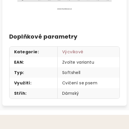
Doplňkové parametry
Kategorie
:
Výcvikové
EAN
:
Zvolte variantu
Typ
:
Softshell
Využití
:
Cvičení se psem
Střih
:
Dámský
Z
á