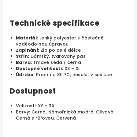
Technické specifikace
Materiál:
Lehký polyester s částečně
voděodolnou úpravou
Zapínání:
Zip po celé délce
Střih:
Dámský, tvarovaný pas
Barva:
Tmavě šedá / černá
Dostupné velikosti:
XS – XL
Údržba:
Praní na 30 °C, nesušit v sušičce
Dostupnost
Velikosti: XS - 3XL
Barvy: Černá, Námořnická modrá, Olivová,
Černá s růřovou, Červená