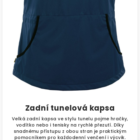
Zadní tunelová kapsa
Velká zadní kapsa ve stylu tunelu pojme hračky,
vodítko nebo i tenisky na rychlé přezutí. Díky
snadnému přístupu z obou stran je praktickým
pomocníkem pro každodenní venčení i výcvik.