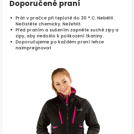
Doporučené praní
Prát v pračce při teplotě do 30 ° C. Nebělit.
Nečistěte chemicky. Nežehlit.
Před praním a sušením zapněte suché zipy a
zipy, aby nedošlo k poškození tkaniny.
Doporučujeme po každém praní lehce
naimpregnovat