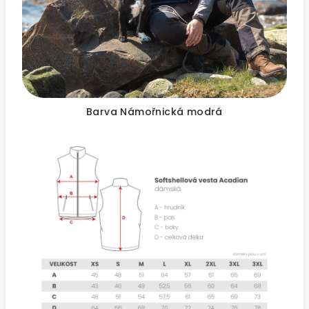
Barva Námořnická modrá