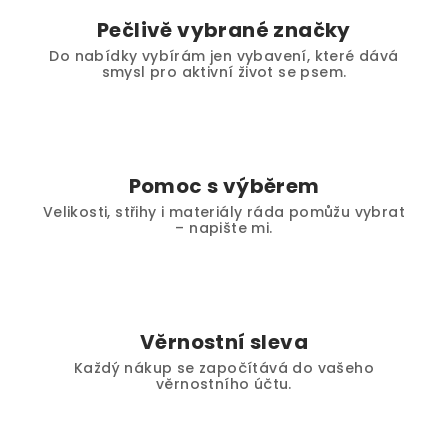
Pečlivě vybrané značky
Do nabídky vybírám jen vybavení, které dává
smysl pro aktivní život se psem.
Pomoc s výběrem
Velikosti, střihy i materiály ráda pomůžu vybrat
– napište mi.
Věrnostní sleva
Každý nákup se započítává do vašeho
věrnostního účtu.