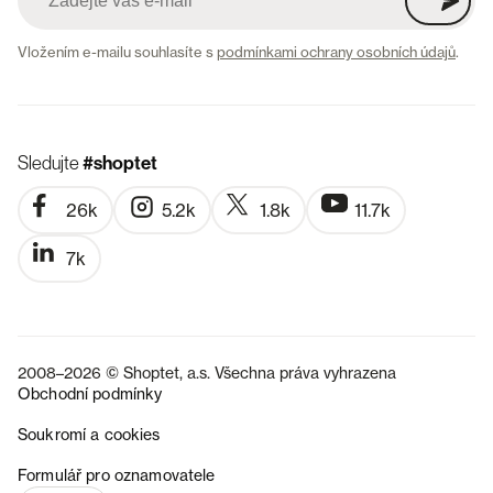
Vložením e-mailu souhlasíte s
podmínkami ochrany osobních údajů
.
Sledujte
#shoptet
26k
5.2k
1.8k
11.7k
7k
2008–2026 © Shoptet, a.s. Všechna práva vyhrazena
Obchodní podmínky
Soukromí a cookies
SK
Formulář pro oznamovatele