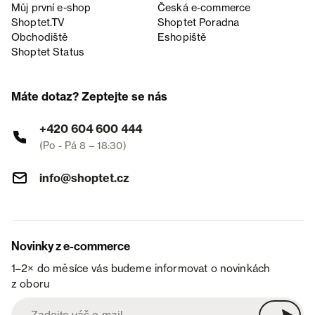
Můj první e-shop
Česká e‑commerce
Shoptet.TV
Shoptet Poradna
Obchodiště
Eshopiště
Shoptet Status
Máte dotaz? Zeptejte se nás
+420 604 600 444
(Po - Pá 8 – 18:30)
info@shoptet.cz
Novinky z e-commerce
1–2× do měsíce vás budeme informovat o novinkách
z oboru