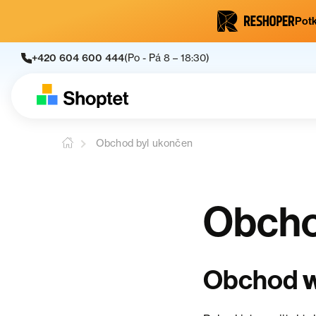
Potk
+420 604 600 444
(Po - Pá 8 – 18:30)
Obchod byl ukončen
Obcho
Obchod