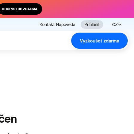
CHCI VSTUP ZDARMA
Kontakt
Nápověda
Přihlásit
CZ
Vyzkoušet zdarma
nčen