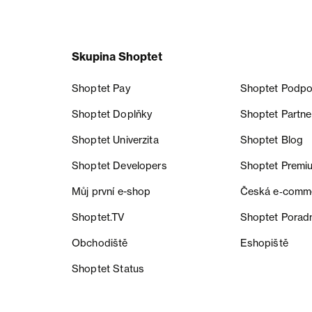
Skupina Shoptet
Shoptet Pay
Shoptet Podpo
Shoptet Doplňky
Shoptet Partne
Shoptet Univerzita
Shoptet Blog
Shoptet Developers
Shoptet Premi
Můj první e-shop
Česká e‑comm
Shoptet.TV
Shoptet Porad
Obchodiště
Eshopiště
Shoptet Status