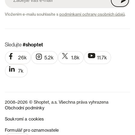
Vložením e-mailu souhlasíte s
podmínkami ochrany osobních údajů
.
Sledujte
#shoptet
26k
5.2k
1.8k
11.7k
7k
2008–2026 © Shoptet, a.s. Všechna práva vyhrazena
Obchodní podmínky
Soukromí a cookies
SK
Formulář pro oznamovatele