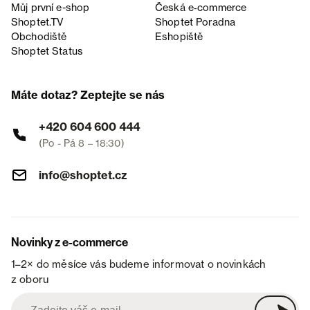
Můj první e-shop
Česká e‑commerce
Shoptet.TV
Shoptet Poradna
Obchodiště
Eshopiště
Shoptet Status
Máte dotaz? Zeptejte se nás
+420 604 600 444
(Po - Pá 8 – 18:30)
info@shoptet.cz
Novinky z e-commerce
1–2× do měsíce vás budeme informovat o novinkách
z oboru