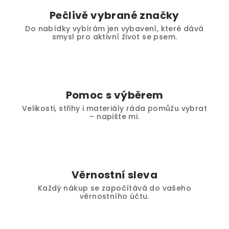
Pečlivě vybrané značky
Do nabídky vybírám jen vybavení, které dává
smysl pro aktivní život se psem.
Pomoc s výběrem
Velikosti, střihy i materiály ráda pomůžu vybrat
– napište mi.
Věrnostní sleva
Každý nákup se započítává do vašeho
věrnostního účtu.