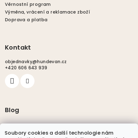
Věrnostní program
Výměna, vrácení a reklamace zboží
Doprava a platba
Kontakt
objednavky
@
hundevan.cz
+420 606 643 939
Blog
Pláštěnky pro psy
Soubory cookies a další technologie nám