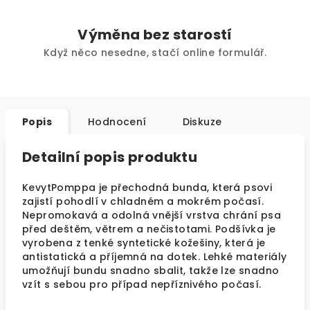
Výměna bez starostí
Když něco nesedne, stačí online formulář.
Popis
Hodnocení
Diskuze
Detailní popis produktu
KevytPomppa je přechodná bunda, která psovi
zajistí pohodlí v chladném a mokrém počasí.
Nepromokavá a odolná vnější vrstva chrání psa
před deštěm, větrem a nečistotami. Podšívka je
vyrobena z tenké syntetické kožešiny, která je
antistatická a příjemná na dotek. Lehké materiály
umožňují bundu snadno sbalit, takže lze snadno
vzít s sebou pro případ nepříznivého počasí.