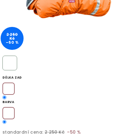
2 250
Kč
–50 %
DÉLKA ZAD
BARVA
standardní cena:
2 250 Kč
–50 %