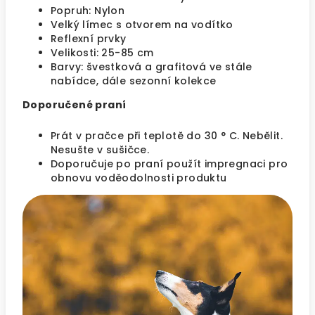
Popruh: Nylon
Velký límec s otvorem na vodítko
Reflexní prvky
Velikosti: 25-85 cm
Barvy: švestková a grafitová ve stále
nabídce, dále sezonní kolekce
Doporučené praní
Prát v pračce při teplotě do 30 ° C. Nebělit.
Nesušte v sušičce.
Doporučuje po praní použít impregnaci pro
obnovu voděodolnosti produktu