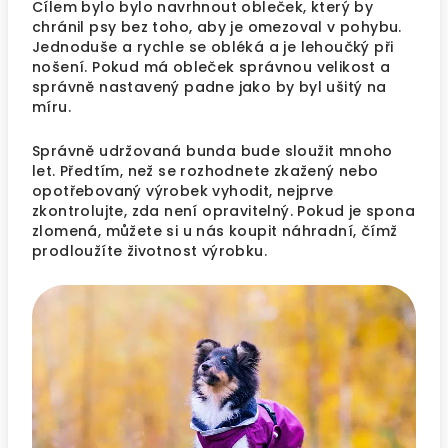
Cílem bylo bylo navrhnout obleček, který by
chránil psy bez toho, aby je omezoval v pohybu.
Jednoduše a rychle se obléká a je lehoučký při
nošení. Pokud má obleček správnou velikost a
správně nastavený padne jako by byl ušitý na
míru.
Správně udržovaná bunda bude sloužit mnoho
let. Předtím, než se rozhodnete zkažený nebo
opotřebovaný výrobek vyhodit, nejprve
zkontrolujte, zda není opravitelný. Pokud je spona
zlomená, můžete si u nás koupit náhradní, čímž
prodloužíte životnost výrobku.