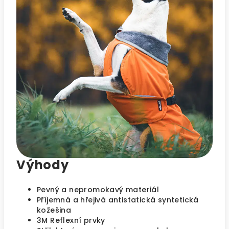
Výhody
Pevný a nepromokavý materiál
Příjemná a hřejivá antistatická syntetická
kožešina
3M Reflexní prvky