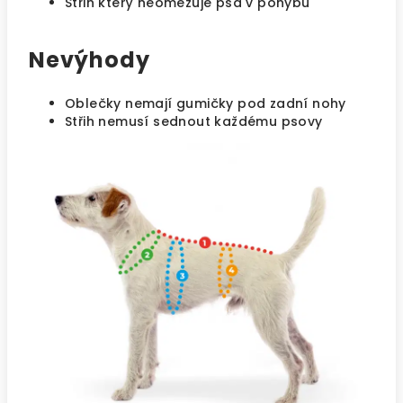
Střih který neomezuje psa v pohybu
Nevýhody
Oblečky nemají gumičky pod zadní nohy
Střih nemusí sednout každému psovy