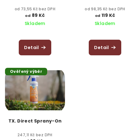
od 73,55 Kč bez DPH
od 98,35 Kč bez DPH
89 Kč
119 Kč
od
od
Skladem
Skladem
Detail
Detail
Ověřený výběr
TX. Direct Sprany-On
247,11 Kč bez DPH