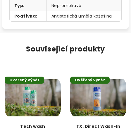
Typ
:
Nepromokavá
Podšívka
:
Antistatická umělá kožešina
Související produkty
Ověřený výběr
Ověřený výběr
Tech wash
TX. Direct Wash-In