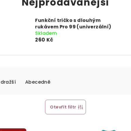
Nejprodávanější
Funkční tričko s dlouhým
rukávem Pro 99 (univerzální)
Skladem
260 Kč
jdražší
Abecedně
Otevřít filtr