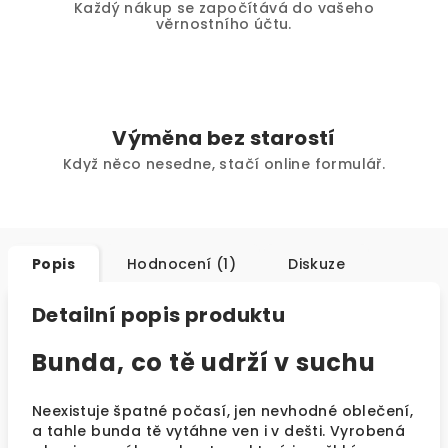
Každý nákup se započítává do vašeho
věrnostního účtu.
Výměna bez starostí
Když něco nesedne, stačí online formulář.
Popis
Hodnocení (1)
Diskuze
Detailní popis produktu
Bunda, co tě udrží v suchu
Neexistuje špatné počasí, jen nevhodné oblečení,
a tahle bunda tě vytáhne ven i v dešti. Vyrobená