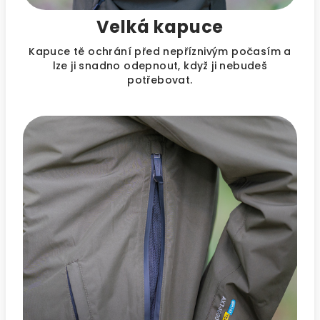
Velká kapuce
Kapuce tě ochrání před nepříznivým počasím a
lze ji snadno odepnout, když ji nebudeš
potřebovat.