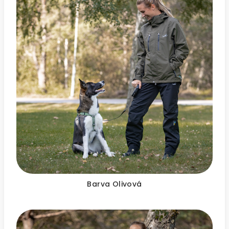
Barva Olivová