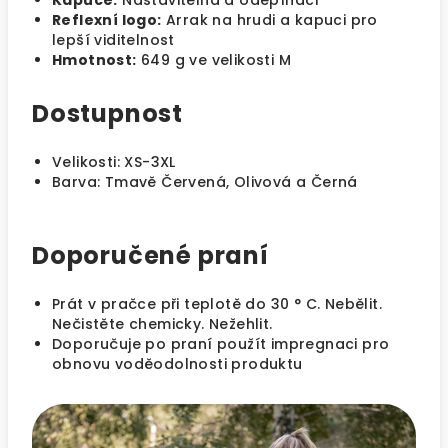
Kapuce:
Nastavitelná a odepínací
Reflexní logo:
Arrak na hrudi a kapuci pro
lepší viditelnost
Hmotnost:
649 g ve velikosti M
Dostupnost
Velikosti: XS-3XL
Barva: Tmavě Červená, Olivová a Černá
Doporučené praní
Prát v pračce při teplotě do 30 ° C. Nebělit.
Nečistěte chemicky. Nežehlit.
Doporučuje po praní použít impregnaci pro
obnovu voděodolnosti produktu