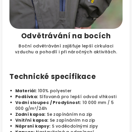
Odvětrávání na bocích
Boční odvětrávání zajišťuje lepší cirkulaci
vzduchu a pohodlí i při náročných aktivitách.
Technické specifikace
Materiál:
100% polyester
Podšívka:
Síťovaná pro lepší odvod vlhkosti
Vodní sloupec / Prodyšnost:
10 000 mm / 5
000 g/m²/24h
Zadní kapsa:
Se zapínáním na zip
Vnitřní kapsa:
Se zapínáním na zip
Náprsní kapsy:
S voděodolnými zipy