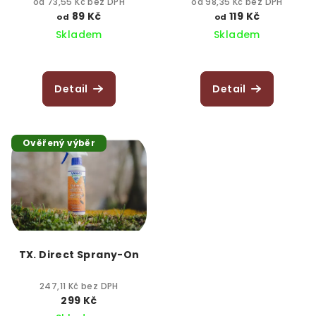
od 73,55 Kč bez DPH
od 98,35 Kč bez DPH
89 Kč
119 Kč
od
od
Skladem
Skladem
Detail
Detail
Ověřený výběr
TX. Direct Sprany-On
247,11 Kč bez DPH
299 Kč