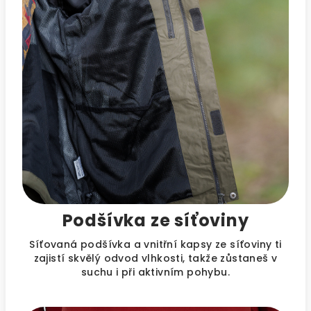
Podšívka ze síťoviny
Síťovaná podšívka a vnitřní kapsy ze síťoviny ti
zajistí skvělý odvod vlhkosti, takže zůstaneš v
suchu i při aktivním pohybu.