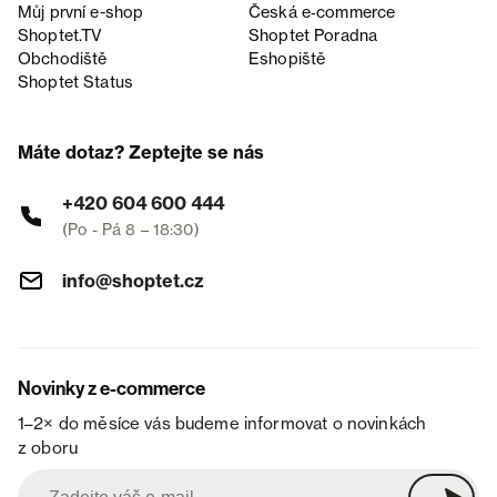
Můj první e-shop
Česká e‑commerce
Shoptet.TV
Shoptet Poradna
Obchodiště
Eshopiště
Shoptet Status
Máte dotaz? Zeptejte se nás
+420 604 600 444
(Po - Pá 8 – 18:30)
info@shoptet.cz
Novinky z e-commerce
1–2× do měsíce vás budeme informovat o novinkách
z oboru