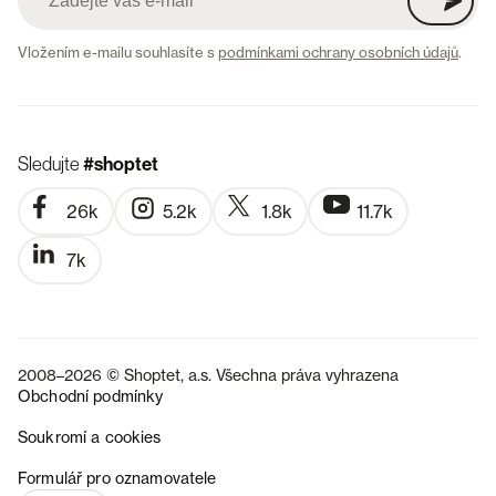
Vložením e-mailu souhlasíte s
podmínkami ochrany osobních údajů
.
Sledujte
#shoptet
26k
5.2k
1.8k
11.7k
7k
2008–2026 © Shoptet, a.s. Všechna práva vyhrazena
Obchodní podmínky
Soukromí a cookies
SK
Formulář pro oznamovatele