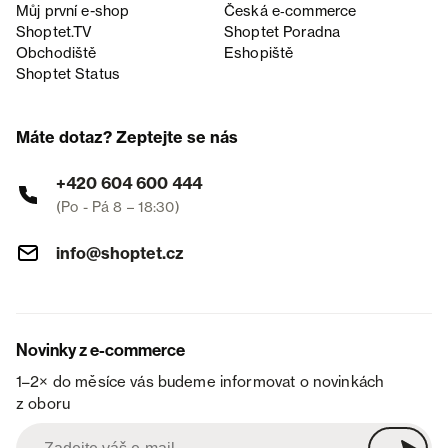
Můj první e-shop
Česká e‑commerce
Shoptet.TV
Shoptet Poradna
Obchodiště
Eshopiště
Shoptet Status
Máte dotaz? Zeptejte se nás
+420 604 600 444
(Po - Pá 8 – 18:30)
info@shoptet.cz
Novinky z e-commerce
1–2× do měsíce vás budeme informovat o novinkách
z oboru