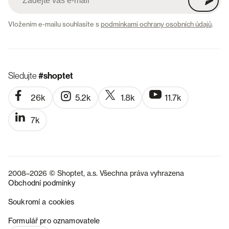
Vložením e-mailu souhlasíte s
podmínkami ochrany osobních údajů
.
Sledujte
#shoptet
26k
5.2k
1.8k
11.7k
7k
2008–2026 © Shoptet, a.s. Všechna práva vyhrazena
Obchodní podmínky
Soukromí a cookies
SK
Formulář pro oznamovatele