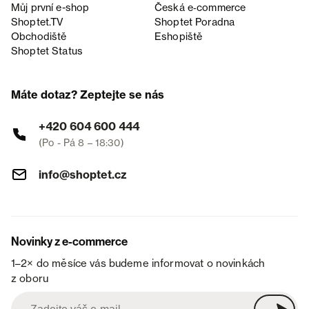
Můj první e-shop
Česká e‑commerce
Shoptet.TV
Shoptet Poradna
Obchodiště
Eshopiště
Shoptet Status
Máte dotaz? Zeptejte se nás
+420 604 600 444
(Po - Pá 8 – 18:30)
info@shoptet.cz
Novinky z e-commerce
1–2× do měsíce vás budeme informovat o novinkách
z oboru