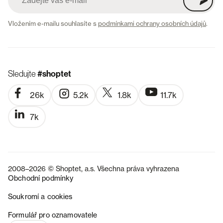
Vložením e-mailu souhlasíte s
podmínkami ochrany osobních údajů
.
Sledujte
#shoptet
26k
5.2k
1.8k
11.7k
7k
2008–2026 © Shoptet, a.s. Všechna práva vyhrazena
Obchodní podmínky
Soukromí a cookies
SK
Formulář pro oznamovatele