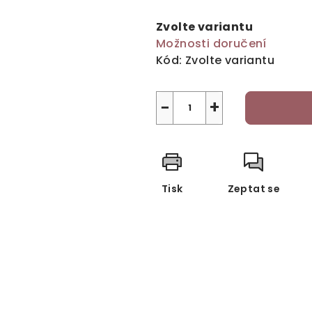
Měrná
cena:
Zvolte variantu
Možnosti doručení
Kód:
Zvolte variantu
−
+
Tisk
Zeptat se