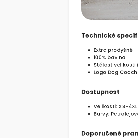
Technické specif
Extra prodyšné
100% bavlna
Stálost velikosti
Logo Dog Coach
Dostupnost
Velikosti: XS-4XL
Barvy: Petrolejo
Doporučené pran