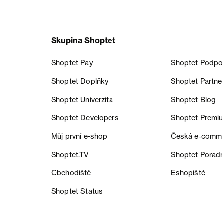
Skupina Shoptet
Shoptet Pay
Shoptet Podpo
Shoptet Doplňky
Shoptet Partne
Shoptet Univerzita
Shoptet Blog
Shoptet Developers
Shoptet Premi
Můj první e-shop
Česká e‑comm
Shoptet.TV
Shoptet Porad
Obchodiště
Eshopiště
Shoptet Status