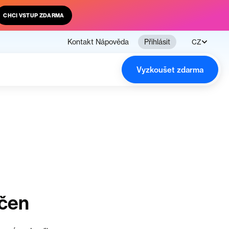
CHCI VSTUP ZDARMA
Kontakt
Nápověda
Přihlásit
CZ
Vyzkoušet zdarma
nčen