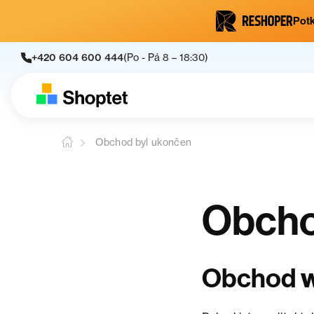
Potk
+420 604 600 444
(Po - Pá 8 – 18:30)
Obchod byl ukončen
Obcho
Obchod