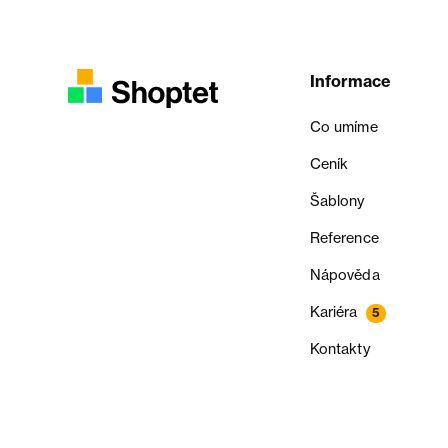
Informace
Co umíme
Ceník
Šablony
Reference
Nápověda
Kariéra
5
Kontakty