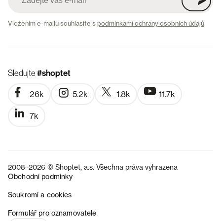
Vložením e-mailu souhlasíte s
podmínkami ochrany osobních údajů
.
Sledujte
#shoptet
26k
5.2k
1.8k
11.7k
7k
2008–2026 © Shoptet, a.s. Všechna práva vyhrazena
Obchodní podmínky
Soukromí a cookies
SK
Formulář pro oznamovatele