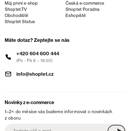
Můj první e-shop
Česká e‑commerce
Shoptet.TV
Shoptet Poradna
Obchodiště
Eshopiště
Shoptet Status
Máte dotaz? Zeptejte se nás
+420 604 600 444
(Po - Pá 8 – 18:30)
info@shoptet.cz
Novinky z e-commerce
1–2× do měsíce vás budeme informovat o novinkách
z oboru