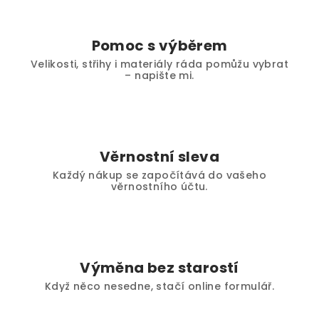
Pomoc s výběrem
Velikosti, střihy i materiály ráda pomůžu vybrat
– napište mi.
Věrnostní sleva
Každý nákup se započítává do vašeho
věrnostního účtu.
Výměna bez starostí
Když něco nesedne, stačí online formulář.