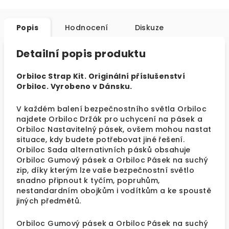
Popis
Hodnocení
Diskuze
Detailní popis produktu
Orbiloc Strap Kit. Originální příslušenství
Orbiloc. Vyrobeno v Dánsku.
V každém balení bezpečnostního světla Orbiloc
najdete Orbiloc Držák pro uchycení na pásek a
Orbiloc Nastavitelný pásek, ovšem mohou nastat
situace, kdy budete potřebovat jiné řešení.
Orbiloc Sada alternativních pásků obsahuje
Orbiloc Gumový pásek a Orbiloc Pásek na suchý
zip, díky kterým lze vaše bezpečnostní světlo
snadno připnout k tyčím, popruhům,
nestandardním obojkům i vodítkům a ke spoustě
jiných předmětů.
Orbiloc Gumový pásek a Orbiloc Pásek na suchý