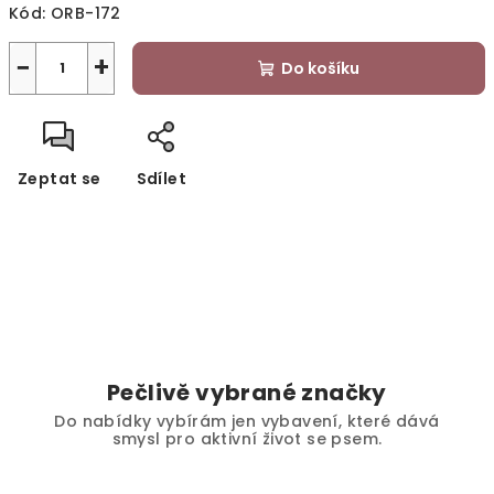
Kód:
ORB-172
−
+
Do košíku
Zeptat se
Sdílet
Pečlivě vybrané značky
Do nabídky vybírám jen vybavení, které dává
smysl pro aktivní život se psem.