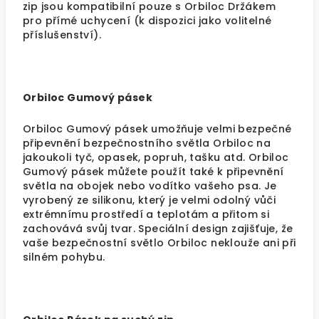
zip jsou kompatibilní pouze s Orbiloc Držákem
pro přímé uchycení (k dispozici jako volitelné
příslušenství).
Orbiloc Gumový pásek
Orbiloc Gumový pásek umožňuje velmi bezpečné
připevnění bezpečnostního světla Orbiloc na
jakoukoli tyč, opasek, popruh, tašku atd. Orbiloc
Gumový pásek můžete použít také k připevnění
světla na obojek nebo vodítko vašeho psa. Je
vyrobený ze silikonu, který je velmi odolný vůči
extrémnímu prostředí a teplotám a přitom si
zachovává svůj tvar. Speciální design zajišťuje, že
vaše bezpečnostní světlo Orbiloc neklouže ani při
silném pohybu.