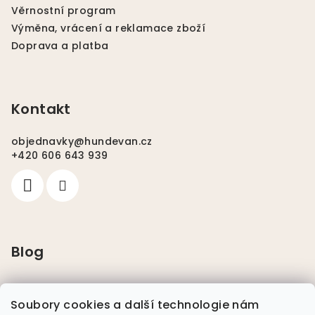
Věrnostní program
Výměna, vrácení a reklamace zboží
Doprava a platba
Kontakt
objednavky
@
hundevan.cz
+420 606 643 939
Blog
Pláštěnky pro psy
Soubory cookies a další technologie nám