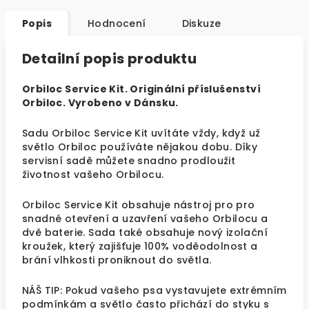
Popis
Hodnocení
Diskuze
Detailní popis produktu
Orbiloc Service Kit. Originální příslušenství
Orbiloc. Vyrobeno v Dánsku.
Sadu Orbiloc Service Kit uvítáte vždy, když už
světlo Orbiloc používáte nějakou dobu. Díky
servisní sadě můžete snadno prodloužit
životnost vašeho Orbilocu.
Orbiloc Service Kit obsahuje nástroj pro pro
snadné otevření a uzavření vašeho Orbilocu a
dvě baterie. Sada také obsahuje nový izolační
kroužek, který zajišťuje 100% voděodolnost a
brání vlhkosti proniknout do světla.
NÁŠ TIP: Pokud vašeho psa vystavujete extrémním
podmínkám a světlo často přichází do styku s