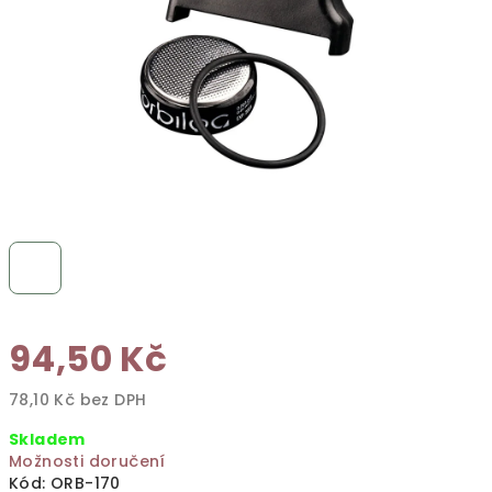
94,50 Kč
78,10 Kč bez DPH
Měrná
Skladem
cena:
Možnosti doručení
Kód:
ORB-170