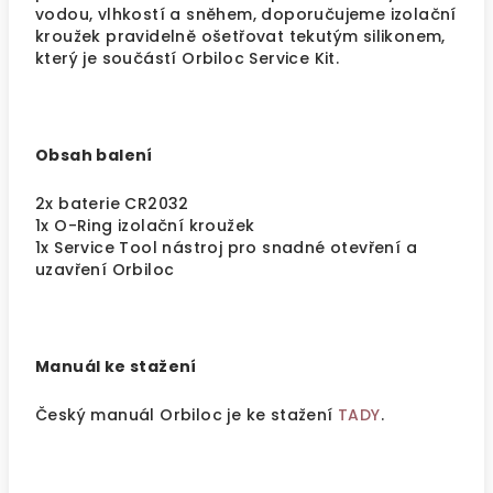
vodou, vlhkostí a sněhem, doporučujeme izolační
kroužek pravidelně ošetřovat tekutým silikonem,
který je součástí Orbiloc Service Kit.
Obsah balení
2x baterie CR2032
1x O-Ring izolační kroužek
1x Service Tool nástroj pro snadné otevření a
uzavření Orbiloc
Manuál ke stažení
Český manuál Orbiloc je ke stažení
TADY
.