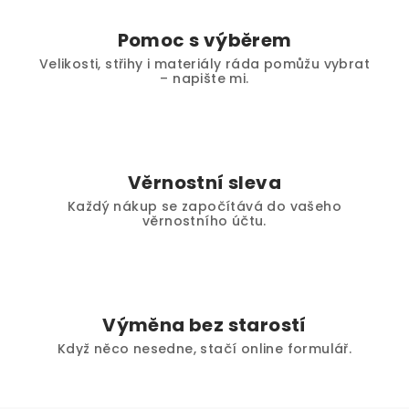
Pomoc s výběrem
Velikosti, střihy i materiály ráda pomůžu vybrat
– napište mi.
Věrnostní sleva
Každý nákup se započítává do vašeho
věrnostního účtu.
Výměna bez starostí
Když něco nesedne, stačí online formulář.