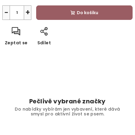
−
+
Do košíku
Zeptat se
Sdílet
Pečlivě vybrané značky
Do nabídky vybírám jen vybavení, které dává
smysl pro aktivní život se psem.