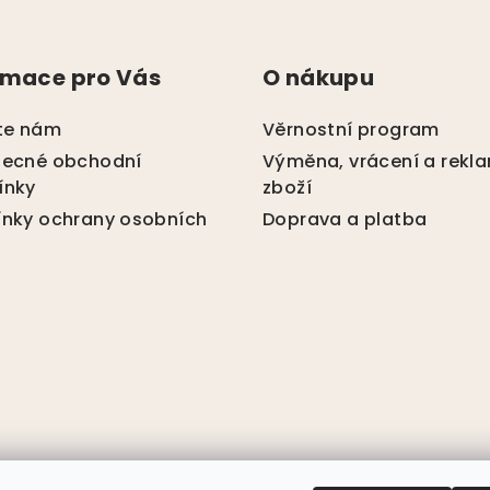
rmace pro Vás
O nákupu
te nám
Věrnostní program
ecné obchodní
Výměna, vrácení a rekl
ínky
zboží
nky ochrany osobních
Doprava a platba