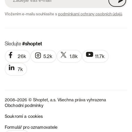
Vložením e-mailu souhlasíte s
podmínkami ochrany osobních údajů
.
Sledujte
#shoptet
26k
5.2k
1.8k
11.7k
7k
2008–2026 © Shoptet, a.s. Všechna práva vyhrazena
Obchodní podmínky
Soukromí a cookies
SK
Formulář pro oznamovatele