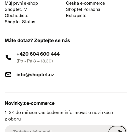
Můj první e-shop
Česká e‑commerce
Shoptet.TV
Shoptet Poradna
Obchodiště
Eshopiště
Shoptet Status
Máte dotaz? Zeptejte se nás
+420 604 600 444
(Po - Pá 8 – 18:30)
info@shoptet.cz
Novinky z e-commerce
1–2× do měsíce vás budeme informovat o novinkách
z oboru