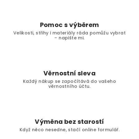
Pomoc s výběrem
Velikosti, střihy i materiály ráda pomůžu vybrat
– napište mi.
Věrnostní sleva
Každý nákup se započítává do vašeho
věrnostního účtu.
Výměna bez starostí
Když něco nesedne, stačí online formulář.