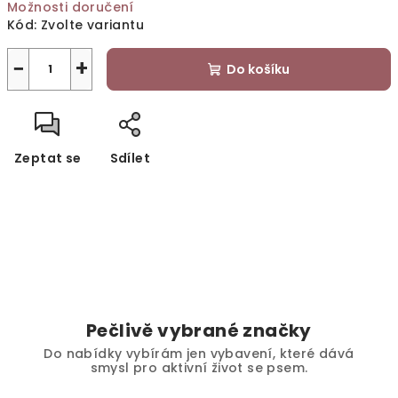
Možnosti doručení
Kód:
Zvolte variantu
−
+
Do košíku
Zeptat se
Sdílet
Pečlivě vybrané značky
Do nabídky vybírám jen vybavení, které dává
smysl pro aktivní život se psem.