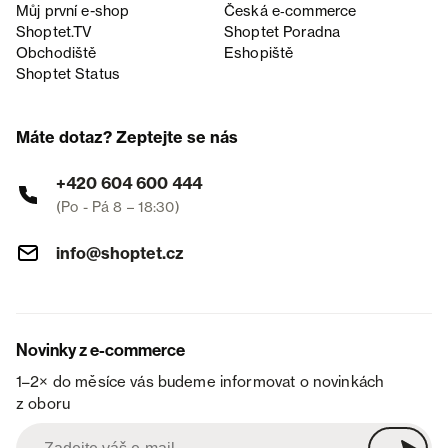
Můj první e-shop
Česká e‑commerce
Shoptet.TV
Shoptet Poradna
Obchodiště
Eshopiště
Shoptet Status
Máte dotaz? Zeptejte se nás
+420 604 600 444
(Po - Pá 8 – 18:30)
info@shoptet.cz
Novinky z e-commerce
1–2× do měsíce vás budeme informovat o novinkách
z oboru