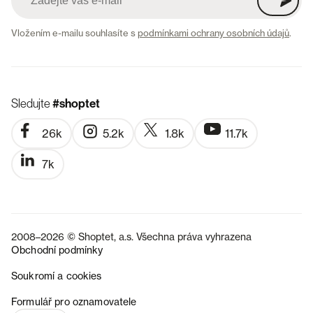
Vložením e-mailu souhlasíte s
podmínkami ochrany osobních údajů
.
Sledujte
#shoptet
26k
5.2k
1.8k
11.7k
7k
2008–2026 © Shoptet, a.s. Všechna práva vyhrazena
Obchodní podmínky
Soukromí a cookies
SK
Formulář pro oznamovatele