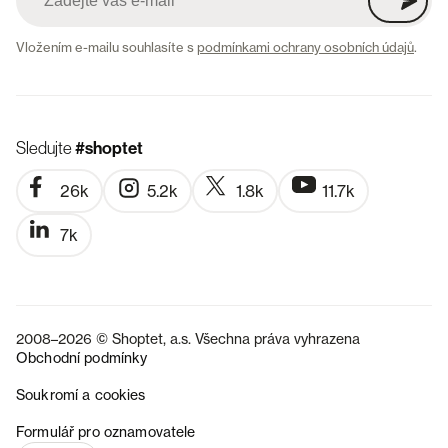
Vložením e-mailu souhlasíte s
podmínkami ochrany osobních údajů
.
Sledujte
#shoptet
26k
5.2k
1.8k
11.7k
7k
2008–2026 © Shoptet, a.s. Všechna práva vyhrazena
Obchodní podmínky
Soukromí a cookies
SK
Formulář pro oznamovatele