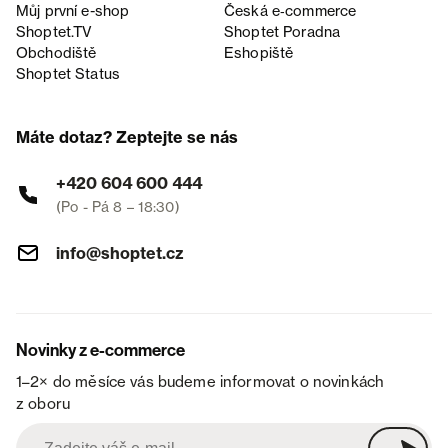
Můj první e-shop
Česká e‑commerce
Shoptet.TV
Shoptet Poradna
Obchodiště
Eshopiště
Shoptet Status
Máte dotaz? Zeptejte se nás
+420 604 600 444
(Po - Pá 8 – 18:30)
info@shoptet.cz
Novinky z e-commerce
1–2× do měsíce vás budeme informovat o novinkách
z oboru