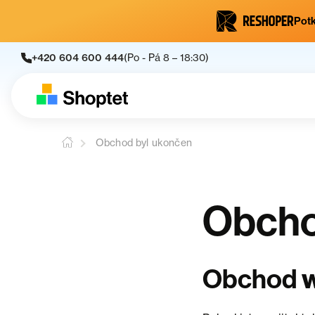
Potk
+420 604 600 444
(Po - Pá 8 – 18:30)
Obchod byl ukončen
Obcho
Obchod