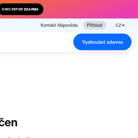
CHCI VSTUP ZDARMA
Kontakt
Nápověda
Přihlásit
CZ
Vyzkoušet zdarma
nčen