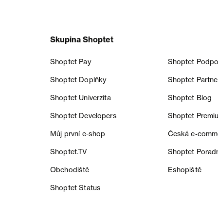
Skupina Shoptet
Shoptet Pay
Shoptet Podpo
Shoptet Doplňky
Shoptet Partne
Shoptet Univerzita
Shoptet Blog
Shoptet Developers
Shoptet Premi
Můj první e-shop
Česká e‑comm
Shoptet.TV
Shoptet Porad
Obchodiště
Eshopiště
Shoptet Status