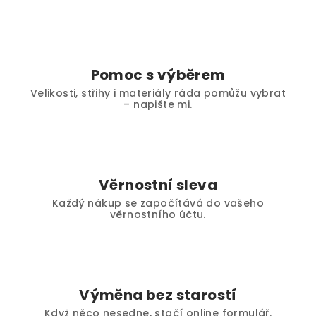
Pomoc s výběrem
Velikosti, střihy i materiály ráda pomůžu vybrat
– napište mi.
Věrnostní sleva
Každý nákup se započítává do vašeho
věrnostního účtu.
Výměna bez starostí
Když něco nesedne, stačí online formulář.