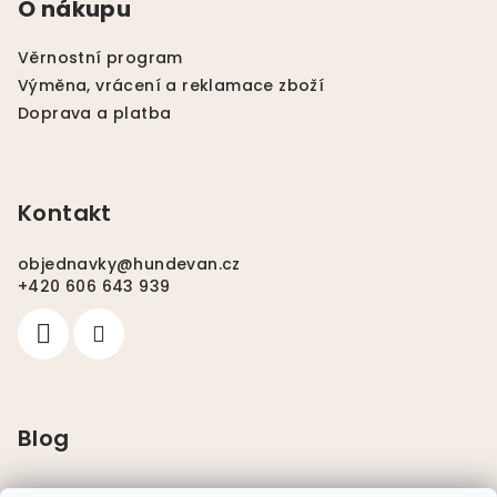
O nákupu
Věrnostní program
Výměna, vrácení a reklamace zboží
Doprava a platba
Kontakt
objednavky
@
hundevan.cz
+420 606 643 939
Blog