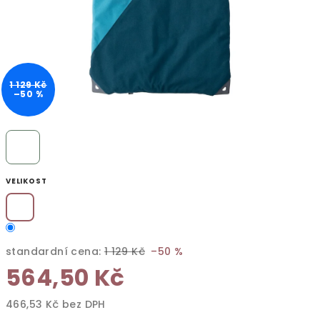
1 129 Kč
–50 %
VELIKOST
standardní cena:
1 129 Kč
–50 %
564,50 Kč
466,53 Kč bez DPH
Měrná