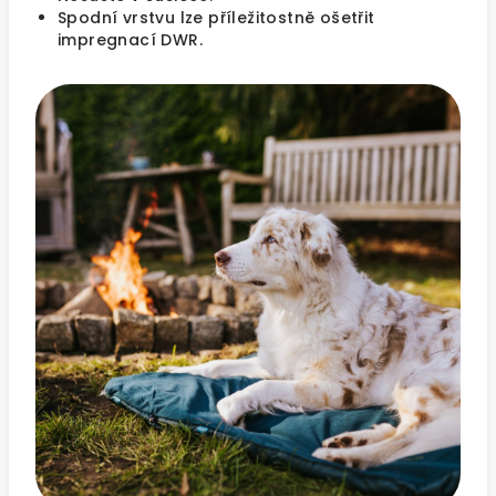
Spodní vrstvu lze příležitostně ošetřit
impregnací DWR.