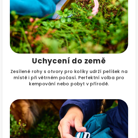
Uchycení do země
Zesílené rohy s otvory pro kolíky udrží pelíšek na
místě i při větrném počasí. Perfektní volba pro
kempování nebo pobyt v přírodě.