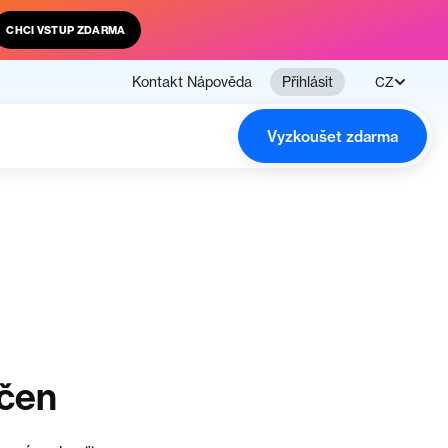
CHCI VSTUP ZDARMA
Kontakt
Nápověda
Přihlásit
CZ
Vyzkoušet zdarma
nčen