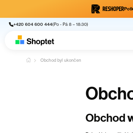
Potk
+420 604 600 444
(Po - Pá 8 – 18:30)
Obchod byl ukončen
Obcho
Obchod