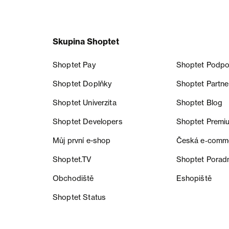
Skupina Shoptet
Shoptet Pay
Shoptet Podpo
Shoptet Doplňky
Shoptet Partne
Shoptet Univerzita
Shoptet Blog
Shoptet Developers
Shoptet Premi
Můj první e-shop
Česká e‑comm
Shoptet.TV
Shoptet Porad
Obchodiště
Eshopiště
Shoptet Status