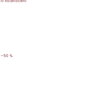
ti hodnocení
–50 %