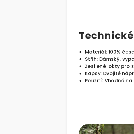
Technické
Materiál: 100% čes
Střih: Dámský, vy
Zesílené lokty pro
Kapsy: Dvojité náp
Použití: Vhodná na 