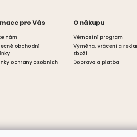
rmace pro Vás
O nákupu
te nám
Věrnostní program
ecné obchodní
Výměna, vrácení a rekl
ínky
zboží
nky ochrany osobních
Doprava a platba