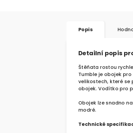
Popis
Hodno
Detailní popis p
Štěňata rostou rychle
Tumble je obojek pro 
velikostech, které se
obojek. Vodítko pro p
Obojek lze snadno nas
modré.
Technické specifika